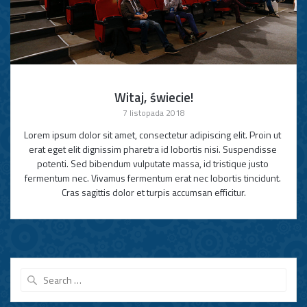
Witaj, świecie!
7 listopada 2018
Lorem ipsum dolor sit amet, consectetur adipiscing elit. Proin ut 
erat eget elit dignissim pharetra id lobortis nisi. Suspendisse 
potenti. Sed bibendum vulputate massa, id tristique justo 
fermentum nec. Vivamus fermentum erat nec lobortis tincidunt. 
Cras sagittis dolor et turpis accumsan efficitur.
Search
for: