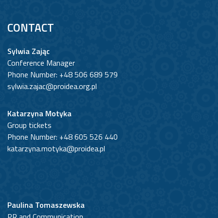
CONTACT
Sylwia Zając
Conference Manager
Phone Number: +48 506 689 579
sylwia.zajac@proidea.org.pl
Katarzyna Motyka
Group tickets
Phone Number: +48 605 526 440
katarzyna.motyka@proidea.pl
Paulina Tomaszewska
PR and Communication